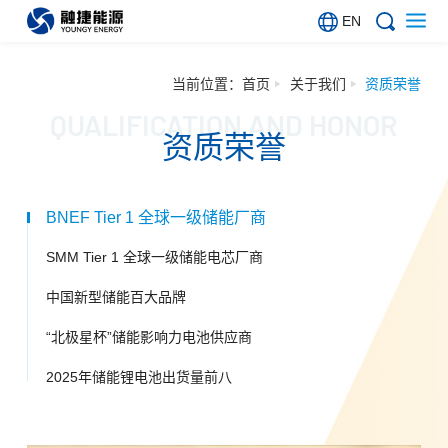
国家绿色设计产品
EN
中国新型储能百大品牌
当前位置：
首页
关于我们
资质荣誉
第九届安徽省专利优秀奖
QUALIFICATION AND HONOR
第十届安徽省专利优秀奖
资质荣誉
第十一届安徽省专利优秀奖
BNEF Tier 1 全球一级储能厂商
SMM Tier 1 全球一级储能电芯厂商
中国新型储能百大品牌
“北极星杯”储能影响力电池供应商
2025年储能锂电池出货量前八
邓白氏注册认证企业