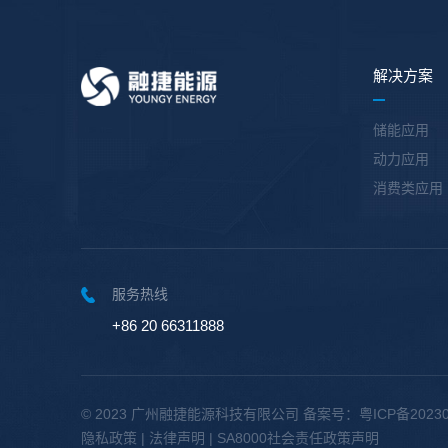
解决方案
储能应用
动力应用
消费类应用
服务热线
+86 20 66311888
© 2023 广州融捷能源科技有限公司
备案号：粤ICP备20230
隐私政策
|
法律声明
|
SA8000社会责任政策声明