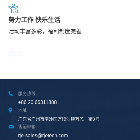
努力工作 快乐生活
活动丰富多彩，福利制度完善
04
服务热线
+86 20 66311888
地址
广东省广州市南沙区万顷沙镇万芯一街3号
售前邮箱
rje-sales@rjetech.com