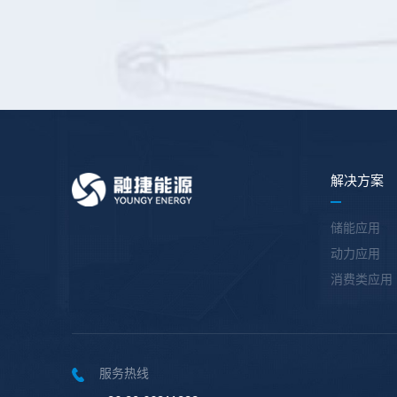
解决方案
储能应用
动力应用
消费类应用
服务热线