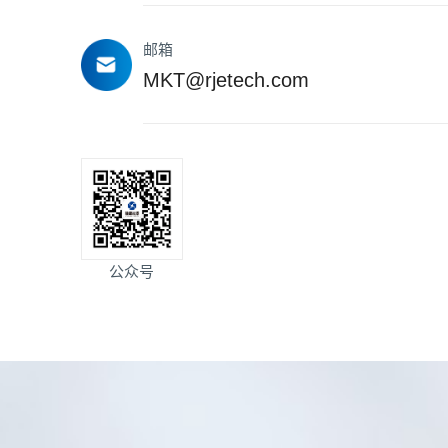
邮箱
MKT@rjetech.com
公众号