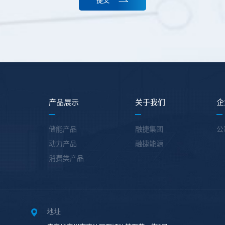
提交
产品展示
关于我们
企
储能产品
融捷集团
公
动力产品
融捷能源
消费类产品
地址