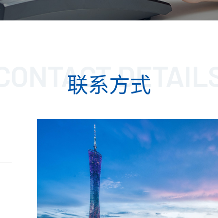
CONTACT DETAIL
联系方式