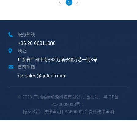
<
1
>
服务热线
+86 20 66311888
地址
广东省广州市南沙区万顷沙镇万芯一街3号
售前邮箱
rje-sales@rjetech.com
© 2023 广州融捷能源科技有限公司
备案号：粤ICP备
2023009033号-1
隐私政策
|
法律声明
|
SA8000社会责任政策声明